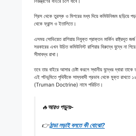
নিয়ন্ত্রণের বাইরে চলে যাবে।
গ্রিস থেকে তুরস্ক ও মিশরের মধ্য দিয়ে কমিউনিজম ছড়িয়ে পড
থেকে ফ্রান্স ও ইতালিতে।
এসময় সোভিয়েত রাশিয়ায় নিযুক্ত প্রাক্তন মার্কিন রাষ্ট্রদ
সরকারের এখন উচিত কমিউনিস্ট রাশিয়ার বিরুদ্ধে যুদ্ধে না গিয
সীমাবদ্ধ রাখা।
তবে তার বাইরে আসার চেষ্টা করলে স্থানীয় যুদ্ধের দ্বারা তাকে ত
এই পটভূমিতে পৃথিবীকে সাম্যবাদী প্রভাব থেকে মুক্ত রাখতে ১২ই ম
(Truman Doctrine) নামে পরিচিত।
🔥
আরও পড়ুনঃ-
👉
ঠান্ডা লড়াই বলতে কী বোঝো?