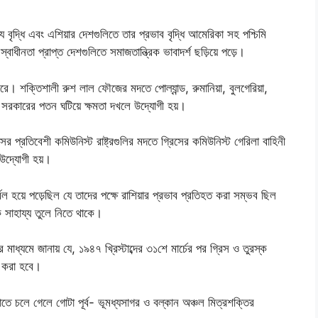
্য বৃদ্ধি এবং এশিয়ার দেশগুলিতে তার প্রভাব বৃদ্ধি আমেরিকা সহ পশ্চিমি
ধীনতা প্রাপ্ত দেশগুলিতে সমাজতান্ত্রিক ভাবাদর্শ ছড়িয়ে পড়ে।
রে। শক্তিশালী রুশ লাল ফৌজের মদতে পোল্যান্ড, রুমানিয়া, বুলগেরিয়া,
্ট সরকারের পতন ঘটিয়ে ক্ষমতা দখলে উদ্যোগী হয়।
ের প্রতিবেশী কমিউনিস্ট রাষ্ট্রগুলির মদতে গ্রিসের কমিউনিস্ট গেরিলা বাহিনী
ে উদ্যোগী হয়।
র্বল হয়ে পড়েছিল যে তাদের পক্ষে রাশিয়ার প্রভাব প্রতিহত করা সম্ভব ছিল
ক সাহায্য তুলে নিতে থাকে।
ধ্যমে জানায় যে, ১৯৪৭ খ্রিস্টাব্দের ৩১শে মার্চের পর গ্রিস ও তুরস্ক
ধ করা হবে।
াতে চলে গেলে গোটা পূর্ব- ভূমধ্যসাগর ও বল্কান অঞ্চল মিত্রশক্তির