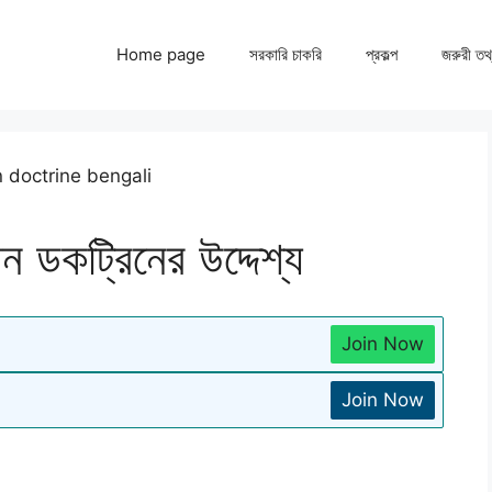
Home page
সরকারি চাকরি
প্রকল্প
জরুরী তথ
যান ডকট্রিনের উদ্দেশ্য
Join Now
Join Now