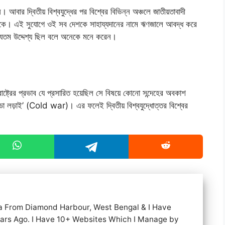
ন। আবার দ্বিতীয় বিশ্বযুদ্ধের পর বিশ্বের বিভিন্ন অঞ্চলে জাতীয়তাবাদী
 থাকে। এই সুযোগে ওই সব দেশকে সাহায্যদানের নামে ঋণজালে আবদ্ধ করে
অন্যতম উদ্দেশ্য ছিল বলে অনেকে মনে করেন।
্তরাষ্ট্রের প্রভাব যে প্রসারিত হয়েছিল সে বিষয়ে কোনো সন্দেহের অবকাশ
্ডা লড়াই’ (Cold war)। এর ফলেই দ্বিতীয় বিশ্বযুদ্ধোত্তর বিশ্বের
a From Diamond Harbour, West Bengal & I Have
ears Ago. I Have 10+ Websites Which I Manage by