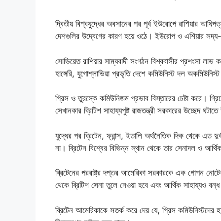
দ্বিতীয় বিশ্বযুদ্ধের অবসানের পর পূর্ব ইউরোপে রাশিয়ার আধিপত
দেশগুলির উদ্বেগের কারণ হয়ে ওঠে। ইউরোপ ও এশিয়ার সদ্য-স্বা
সোভিয়েত রাশিয়ার সাম্যবাদী সংগঠন বিশ্ববাসীর প্রশংসা লাভ ক
হাঙ্গেরি, যুগোশ্লাভিয়া প্রভৃতি দেশে কমিউনিস্ট দল অকমিউনিস
গ্রিস ও তুরস্কে কমিউনিজম প্রভাব বিস্তারের চেষ্টা করে। গ্রিস
সেখানকার ব্রিটিশ সাহায্যপুষ্ট রাজতন্ত্রী সরকারের উচ্ছেদ ঘটাত
যুদ্ধের পর ব্রিটেন, ফ্রান্স, ইতালি অর্থনৈতিক দিক থেকে এত দু
না। ব্রিটেন বিশ্বের বিভিন্ন স্থান থেকে তার সেনাদল ও আর্থি
ব্রিটেনের পররাষ্ট্র দপ্তর আমেরিকা সরকারকে এক গোপন নোটের মা
থেকে ব্রিটিশ সেনা তুলে নেওয়া হবে এবং আর্থিক সাহায্যও বন্
ব্রিটেন আমেরিকাকে সতর্ক করে দেয় যে, গ্রিস কমিউনিস্টদের হ