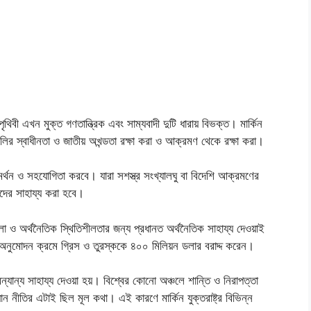
 পৃথিবী এখন মুক্ত গণতান্ত্রিক এবং সাম্যবাদী দুটি ধারায় বিভক্ত। মার্কিন
তিগুলির স্বাধীনতা ও জাতীয় অখন্ডতা রক্ষা করা ও আক্রমণ থেকে রক্ষা করা।
 সমর্থন ও সহযোগিতা করবে। যারা সশস্ত্র সংখ্যালঘু বা বিদেশি আক্রমণের
াদের সাহায্য করা হবে।
ও অর্থনৈতিক স্থিতিশীলতার জন্য প্রধানত অর্থনৈতিক সাহায্য দেওয়াই
ের অনুমোদন ক্রমে গ্রিস ও তুরস্ককে ৪০০ মিলিয়ন ডলার বরাদ্দ করেন।
্যান্য সাহায্য দেওয়া হয়। বিশ্বের কোনো অঞ্চলে শান্তি ও নিরাপত্তা
্যান নীতির এটাই ছিল মূল কথা। এই কারণে মার্কিন যুক্তরাষ্ট্র বিভিন্ন