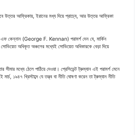
়বে উত্তর আফ্রিকায়, ইরানের মধ্য দিয়ে প্রাচ্যে, আর উত্তর আফ্রিকা
ূত জর্জ এফ কেন্নান (George F. Kennan) পরামর্শ দেন যে, মার্কিন
়ে সোভিয়েত অধিকৃত অঞ্চলের মধ্যেই সোভিয়েত অধিকারকে বেড়া দিয়ে
ার সীমার মধ্যে ঠেলে পাঠিয়ে দেওয়া। প্রেসিডেন্ট ট্রুম্যান এই পরামর্শ মেনে
ার্চ, ১৯৪৭ খ্রিস্টাব্দে যে তত্ত্ব বা নীতি ঘোষণা করেন তা ট্রুম্যান নীতি