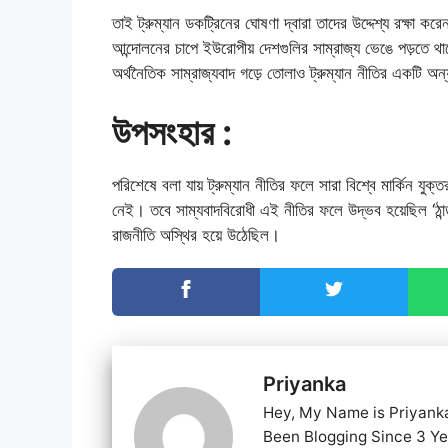
তাই ট্রুম্যান ডকট্রিনের ঘোষণা দ্বারা তাদের উদ্দেশ্য রক্ষা করে
আন্দোলনের চাপে ইউরোপীয় দেশগুলির সাম্রাজ্য ভেঙে পড়তে
অর্থনৈতিক সাম্রাজ্যবাদ গড়ে তোলাও ট্রুম্যান নীতির একটি 
উপসংহার :
পরিশেষে বলা যায় ট্রুম্যান নীতির ফলে সারা বিশ্বে মার্কিন যুক
নেই। তবে সাম্যবাদবিরোধী এই নীতির ফলে উদ্ভব হয়েছিল ‘ঠান
রাজনীতি অস্থির হয়ে উঠেছিল।
Priyanka
Hey, My Name is Priyank
Been Blogging Since 3 Y