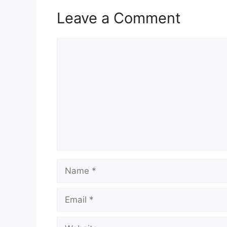
Leave a Comment
Comment
Name
Email
Website